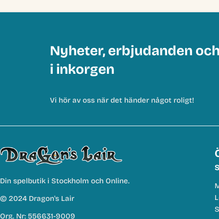
Nyheter, erbjudanden oc
i inkorgen
Vi hör av oss när det händer något roligt!
S
Din spelbutik i Stockholm och Online.
M
L
© 2024 Dragon's Lair
S
Org. Nr: 556631-9009