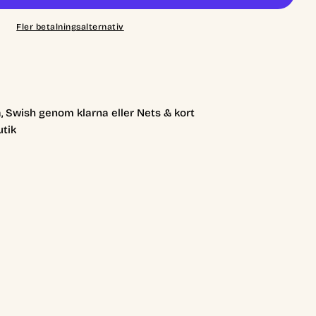
Fler betalningsalternativ
, Swish genom klarna eller Nets & kort
utik