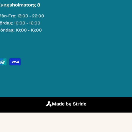
ungsholmstorg 8
ån-Fre: 13:00 - 22:00
ördag: 10:00 - 16:00
öndag: 10:00 - 16:00
Made by Stride