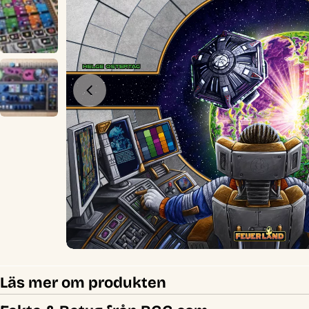
Öppna media 0 i modal
Läs mer om produkten