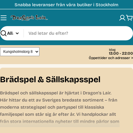
Hoppa
Snabba leveranser från våra butiker i Stockholm
till
innehåll
V
Sök
Idag
13:00 - 22:00
Öppettider och adresser
>
C
Brädspel & Sällskapsspel
o
Brädspel och sällskapsspel är hjärtat i Dragon’s Lair.
l
Här hittar du ett av Sveriges bredaste sortiment – från
l
moderna strategispel och partyspel till klassiska
familjespel som står sig år efter år. Vi handplockar allt
e
från stora internationella nyheter till mindre pärlor som
c
annars kan vara svåra att få tag på.