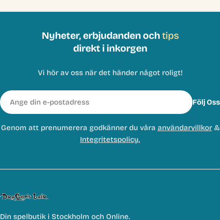
Du kan beställa direkt här på sidan eller svänga förbi
oss för tips, rekommendationer och ett varmt
Nyheter, erbjudanden och
tips
välkomnande bland hyllor fulla av spelglädje.
direkt i inkorgen
Vill du ha något enkelt och roligt att spela
med barn?
Vi hör av oss när det händer något roligt!
Ta en titt på vårt sortiment av
barnspel
. Vi väljer ut titlar
E-
som funkar riktigt bra för yngre spelare – spel som är
Följ Oss
post
snabba att komma igång med, tydliga i reglerna och
roliga att spela tillsammans. Här finns allt från enkla
Genom att prenumerera godkänner du våra
användarvillkor
&
barnspel till lite klurigare familjespel som gör det kul att
Integritetspolicy.
spela över åldersgränser.
Är ni två spelare som vill ha en snabb
utmaning?
Då är vår kategori för
spel för två
perfekt. Här hittar du
allt från snabba dueller till samarbetsspel för en mysig
Din spelbutik i Stockholm och Online.
kväll. Ett par favoriter är
Sky Team
och
7 Wonders Duel
,