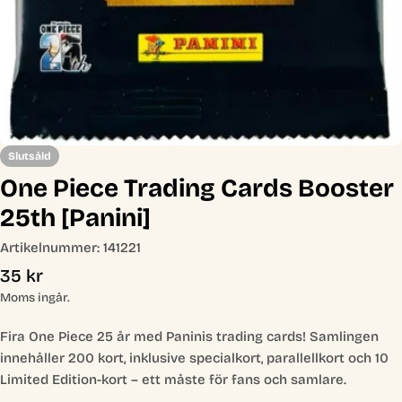
Slutsåld
One Piece Trading Cards Booster
25th [Panini]
Artikelnummer:
141221
Ordinarie
35 kr
pris
Moms ingår.
Fira One Piece 25 år med Paninis trading cards! Samlingen
innehåller 200 kort, inklusive specialkort, parallellkort och 10
Limited Edition-kort – ett måste för fans och samlare.