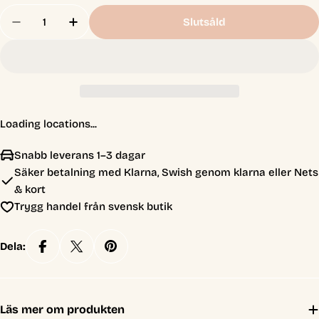
Antal
Slutsåld
Loading locations...
Snabb leverans 1–3 dagar
Säker betalning med Klarna, Swish genom klarna eller Nets
& kort
Trygg handel från svensk butik
Dela:
Läs mer om produkten