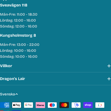
Sveavägen 118
Mån-Fre: 11:00 - 18:30
Lördag: 12:00 - 16:00
Söndag: 12:00 - 16:00
Kungsholmstorg 8
Mån-Fre: 13:00 - 22:00
Lördag: 10:00 - 16:00
Söndag: 10:00 - 16:00
Villkor
Dragon's Lair
S
Svenska
p
Betalmetoder
r