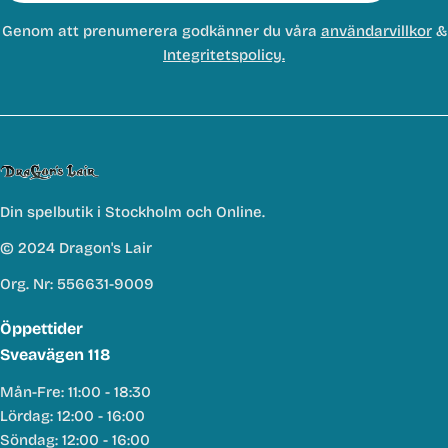
Genom att prenumerera godkänner du våra
användarvillkor
&
Integritetspolicy.
Din spelbutik i Stockholm och Online.
© 2024 Dragon's Lair
Org. Nr: 556631-9009
Öppettider
Sveavägen 118
Mån-Fre: 11:00 - 18:30
Lördag: 12:00 - 16:00
Söndag: 12:00 - 16:00